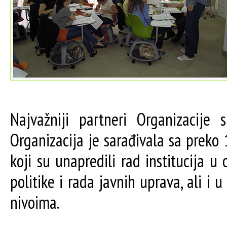
Najvažniji partneri Organizacije 
Organizacija je sarađivala sa preko
koji su unapredili rad institucija u
politike i rada javnih uprava, ali i 
nivoima.