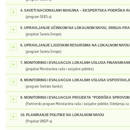
4. SAVETI NACIONALNIH MANJINA – EKSPERTSKA PODRŠKA R
(program OEBS-a)
5. UPRAVLJANJE UČINKOM NA LOKALNOM NIVOU, SRBIJA-F
(projekat Saveta Evrope)
6. UPRAVLJANJE LJUDSKIM RESURSIMA NA LOKALNOM NIVOU 
(program Saveta Evrope)
7. MONITORING I EVALUACIJA LOKALNIH USLUGA FINANSIRAN
(projekat Ministarstva rada i socijalne politike)
8. MONITORING I EVALUACIJA LOKALNIH USLUGA USPOSTAVL
(program Svetske banke)
9. MONITORING I EVALUACIJA PROJEKTA “PODRŠKA SPROVOĐ
(Partnerski program Ministarstva rada i socijalne politike, Odeljenja z
10. PLANIRANJE POLITIKE NA LOKALNOM NIVOU
(Projekat UNDP-a)