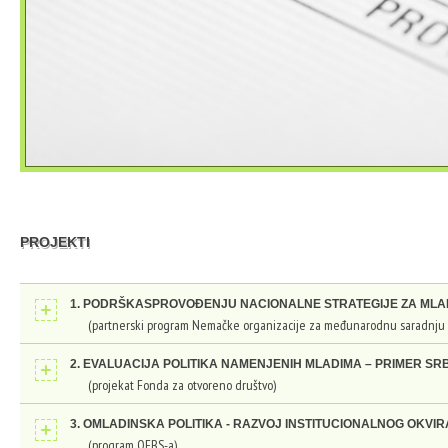
PROJEKTI
1. PODRŠKASPROVOĐENJU NACIONALNE STRATEGIJE ZA MLAD
(partnerski program Nemačke organizacije za međunarodnu saradnju i 
2. EVALUACIJA POLITIKA NAMENJENIH MLADIMA – PRIMER SRB
(projekat Fonda za otvoreno društvo)
3. OMLADINSKA POLITIKA - RAZVOJ INSTITUCIONALNOG OKVIR
(program OEBS-a)