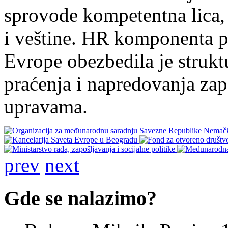
sprovode kompetentna lica,
i veštine. HR komponenta p
Evrope obezbedila je strukt
praćenja i napredovanja za
upravama.
prev
next
Gde se nalazimo?