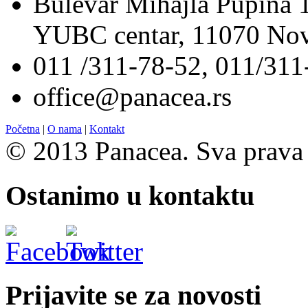
Bulevar Mihajla Pupina 10
YUBC centar, 11070 Nov
011 /311-78-52, 011/311
office@panacea.rs
Početna
|
O nama
|
Kontakt
© 2013 Panacea. Sva prava 
Ostanimo u kontaktu
Prijavite se za novosti