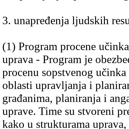
3. unapređenja ljudskih resu
(1) Program procene učinka 
uprava - Program je obezbe
procenu sopstvenog učinka 
oblasti upravljanja i planir
građanima, planiranja i ang
uprave. Time su stvoreni p
kako u strukturama uprava, 