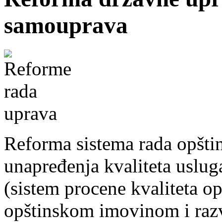
samouprava
Reforma sistema rada opštin
unapređenja kvaliteta uslug
(sistem procene kvaliteta op
opštinskom imovinom i razv