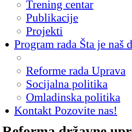
Trening centar
Publikacije
Projekti
Program rada
Šta je naš 
Reforme rada Uprava
Socijalna politika
Omladinska politika
Kontakt
Pozovite nas!
Reforma državne upra