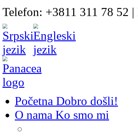
Telefon: +3811 311 78 52 |
Početna
Dobro došli!
O nama
Ko smo mi