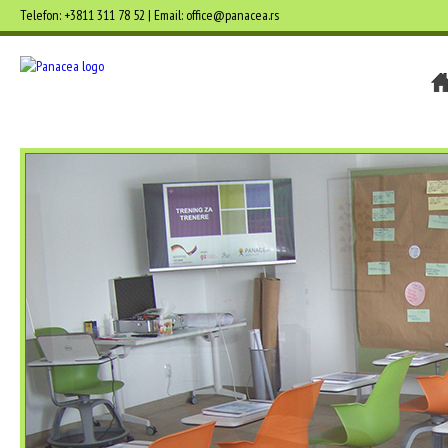
Telefon: +3811 311 78 52 | Email: office@panacea.rs